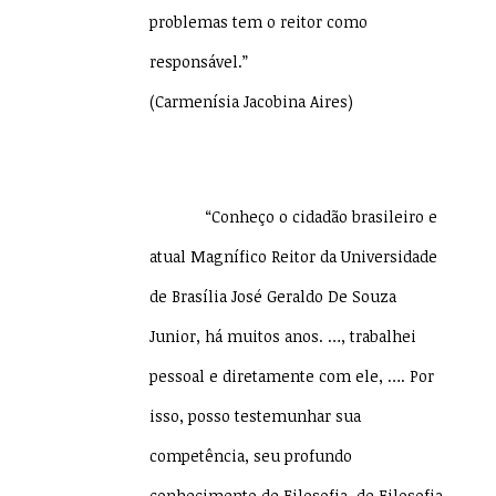
problemas tem o reitor como
responsável.”
(Carmenísia Jacobina Aires)
“Conheço o cidadão brasileiro e
atual Magnífico Reitor da Universidade
de Brasília José Geraldo De Souza
Junior, há muitos anos. …, trabalhei
pessoal e diretamente com ele, …. Por
isso, posso testemunhar sua
competência, seu profundo
conhecimento de Filosofia, de Filosofia