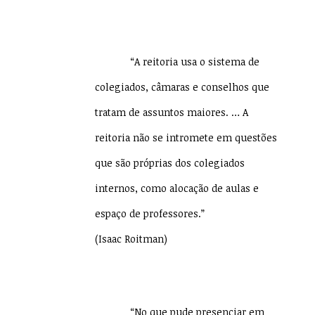
“A reitoria usa o sistema de
colegiados, câmaras e conselhos que
tratam de assuntos maiores. … A
reitoria não se intromete em questões
que são próprias dos colegiados
internos, como alocação de aulas e
espaço de professores.”
(Isaac Roitman)
“No que pude presenciar em