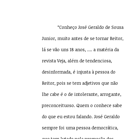
“Conheço José Geraldo de Sousa
Junior, muito antes de se tornar Reitor,
lá se vão uns 18 anos, …. a matéria da
revista Veja, além de tendenciosa,
desinformada, é injusta à pessoa do
Reitor, pois se tem adjetivos que não
lhe cabe é o de intolerante, arrogante,
preconceituoso. Quem o conhece sabe
do que eu estou falando. José Geraldo
sempre foi uma pessoa democrática,
que tem lutado pela promoção dos