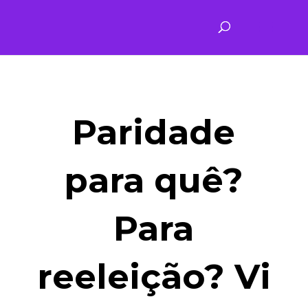
Paridade
para quê?
Para
reeleição?
Vi