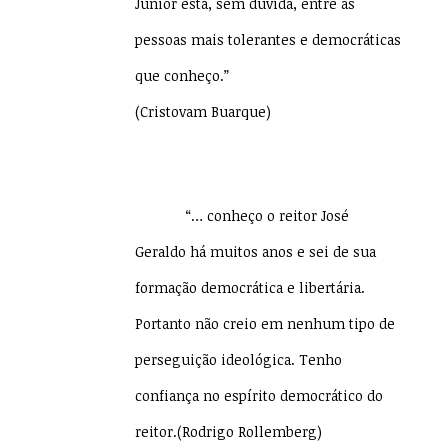
Junior está, sem dúvida, entre as
pessoas mais tolerantes e democráticas
que conheço.”
(Cristovam Buarque)
“… conheço o reitor José
Geraldo há muitos anos e sei de sua
formação democrática e libertária.
Portanto não creio em nenhum tipo de
perseguição ideológica. Tenho
confiança no espírito democrático do
reitor.(Rodrigo Rollemberg)