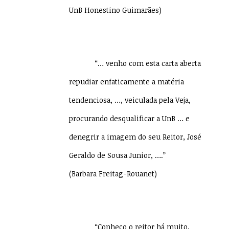
UnB Honestino Guimarães)
“… venho com esta carta aberta
repudiar enfaticamente a matéria
tendenciosa, …, veiculada pela Veja,
procurando desqualificar a UnB … e
denegrir a imagem do seu Reitor, José
Geraldo de Sousa Junior, ….”
(Barbara Freitag-Rouanet)
“Conheço o reitor há muito,