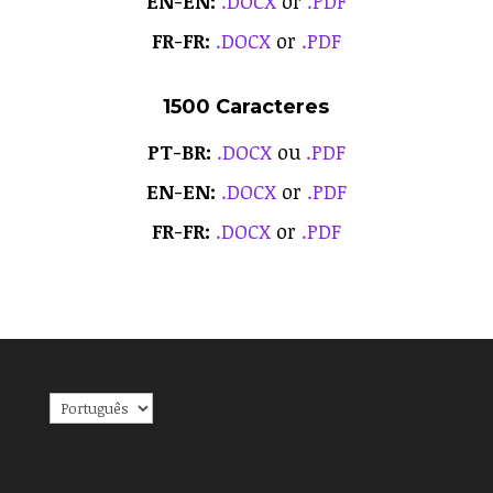
EN-EN:
.DOCX
or
.PDF
FR-FR:
.DOCX
or
.PDF
1500 Caracteres
PT-BR:
.DOCX
ou
.PDF
EN-EN:
.DOCX
or
.PDF
FR-FR:
.DOCX
or
.PDF
Escolha
um
idioma