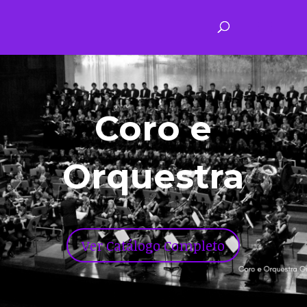
Coro e
Orquestra
Ver Catálogo Completo