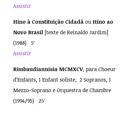
Assistir
Hino à Constituição Cidadã
ou
Hino ao
Novo Brasil
[texte de Reinaldo Jardim]
(1988)
5′
Assistir
Rimbaudiannisia MCMXCV
, para Choeur
d’Enfants, 1 Enfant soliste, 2 Sopranos, 1
Mezzo-Soprano e Orquestra de Chambre
(1994/95)
25′