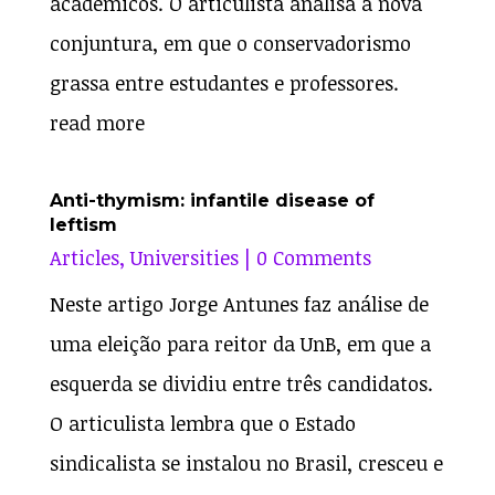
acadêmicos. O articulista analisa a nova
conjuntura, em que o conservadorismo
grassa entre estudantes e professores.
read more
Anti-thymism: infantile disease of
leftism
Articles
,
Universities
| 0 Comments
Neste artigo Jorge Antunes faz análise de
uma eleição para reitor da UnB, em que a
esquerda se dividiu entre três candidatos.
O articulista lembra que o Estado
sindicalista se instalou no Brasil, cresceu e