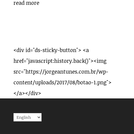
read more
<div id="ds-sticky-button"> <a
href="javascript:history.back()"><img
src="https://jorgeantunes.com.br/wp-
content/uploads/2017/08/botao-1.png">
</a></div>
Choose
a
language