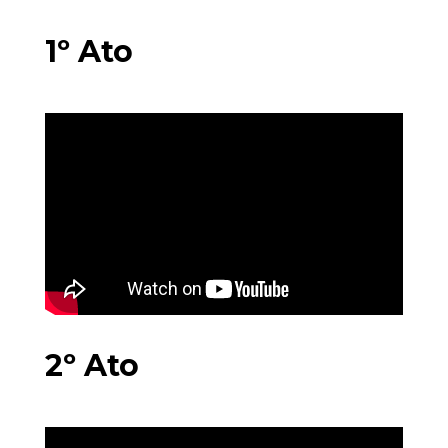
1º Ato
2º Ato