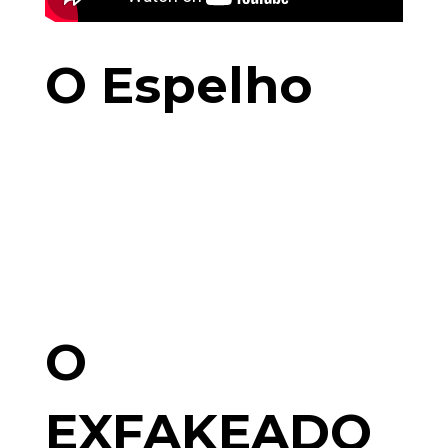
O Espelho
O
EXFAKEADO