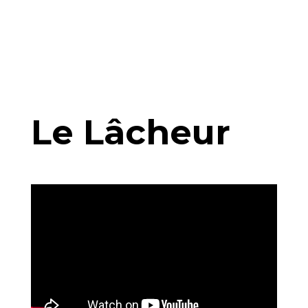
Le Lâcheur