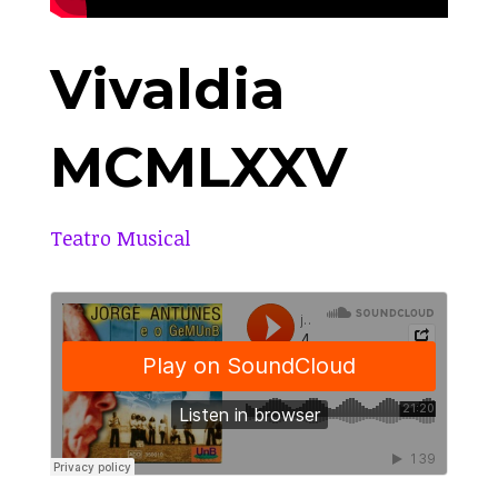
Vivaldia
MCMLXXV
Teatro Musical