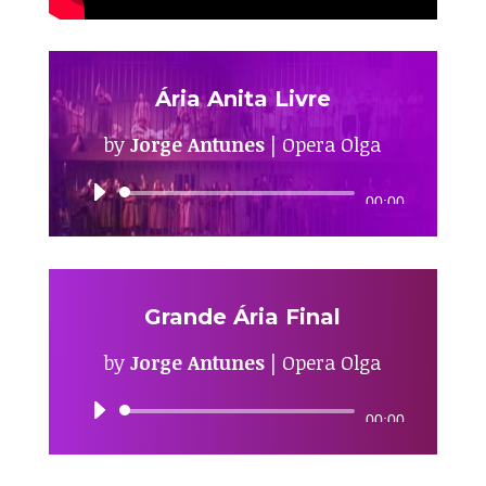
Ária Anita Livre
by
Jorge Antunes
|
Opera Olga
Audio
00:00
Player
Grande Ária Final
by
Jorge Antunes
|
Opera Olga
Audio
00:00
Player