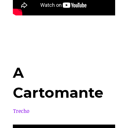
A
Cartomante
Trecho