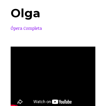
Olga
Ópera Completa