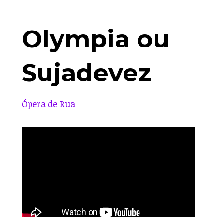
Olympia ou
Sujadevez
Ópera de Rua