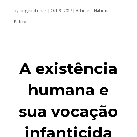
by
jorgeantunes
|
Oct 9, 2017
|
Articles
,
National
Policy
A existência
humana e
sua vocação
infanticida