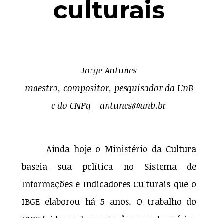
culturais
Jorge Antunes
maestro, compositor, pesquisador da UnB
e do CNPq – antunes@unb.br
Ainda hoje o Ministério da Cultura
baseia sua política no Sistema de
Informações e Indicadores Culturais que o
IBGE elaborou há 5 anos. O trabalho do