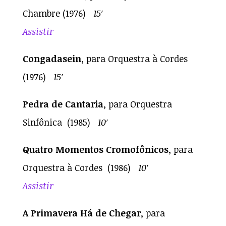
Chambre (1976)
15′
Assistir
Congadasein
, para Orquestra à Cordes
(1976)
15′
Pedra de Cantaria
, para Orquestra
Sinfônica (1985)
10′
Quatro Momentos Cromofônicos
, para
Orquestra à Cordes (1986)
10′
Assistir
A Primavera Há de Chegar
, para