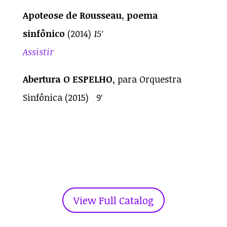
Apoteose de Rousseau, poema
sinfônico
(2014)
15′
Assistir
Abertura O ESPELHO
, para Orquestra
Sinfônica (2015) 9′
View Full Catalog