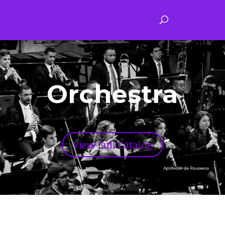
Orchestra
View Full Catalog