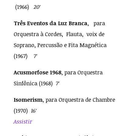
(1966)
20′
Três Eventos da Luz Branca
, para
Orquestra à Cordes, Flauta, voix de
Soprano, Percussão e Fita Magnética
(1967)
7′
Acusmorfose 1968
, para Orquestra
Sinfônica (1968)
7′
Isomerism
, para Orquestra de Chambre
(1970)
16′
Assistir