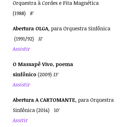
Orquestra à Cordes e Fita Magnética
(1988)
8′
Abertura
OLGA
, para Orquestra Sinfônica
(1991/92)
11′
Assistir
O Massapê Vivo, poema
sinfônico
(2009)
13′
Assistir
Abertura A CARTOMANTE
, para Orquestra
Sinfônica (2014) 10′
Assitir