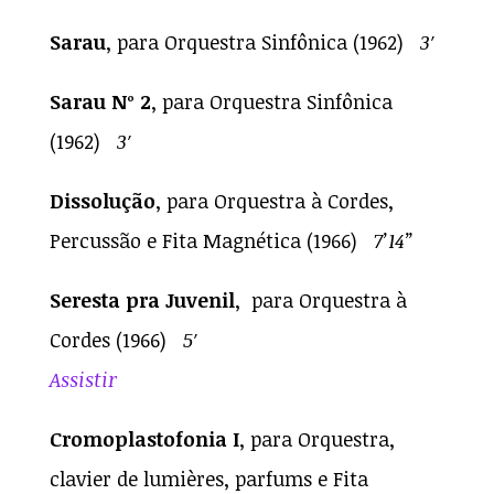
Sarau
, para Orquestra Sinfônica (1962)
3′
Sarau Nº 2
, para Orquestra Sinfônica
(1962)
3′
Dissolução
, para Orquestra à Cordes,
Percussão e Fita Magnética (1966)
7’14”
Seresta pra Juvenil
, para Orquestra à
Cordes (1966)
5′
Assistir
Cromoplastofonia I
, para Orquestra,
clavier de lumières, parfums e Fita