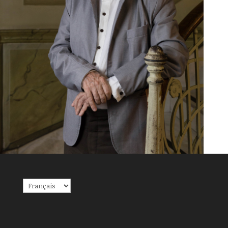
Choisir
une
langue