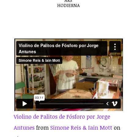
ARS
HODIERNA
Violino de Palitos de Fósforo por Jorge
Antunes
from
Simone Reis & Iain Mott
on