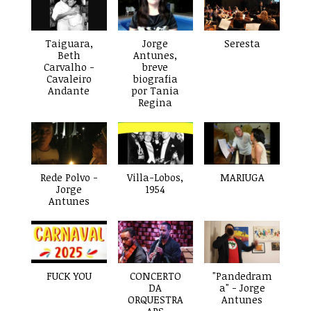
Taiguara,
Jorge
Seresta
Beth
Antunes,
Carvalho -
breve
Cavaleiro
biografia
Andante
por Tania
Regina
Rede Polvo -
Villa-Lobos,
MARIUGA
Jorge
1954
Antunes
FUCK YOU
CONCERTO
"Pandedram
DA
a" - Jorge
ORQUESTRA
Antunes