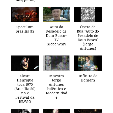
Speculum
Auto do
Ópera de
Brasilis #2
Pesadelo de
Rua "Auto do
Dom Bosco-
Pesadelo de
TV
Dom Bosco"
Globo.wmv
(Jorge
Antunes)
Alvaro
Maestro
Infinito do
Henrique
Jorge
Homem
toca 1970
Antunes
(Brasília 50)
Polêmica e
no V
Modernidad
Festival da
e
BRAVIO