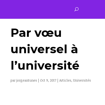
Par vœu
universel à
l’université
par
jorgeantunes
|
Oct 9, 2017
|
Articles
,
Universités