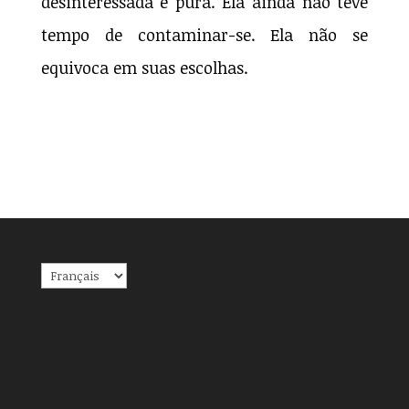
desinteressada e pura. Ela ainda não teve
tempo de contaminar-se. Ela não se
equivoca em suas escolhas.
Choisir
une
langue