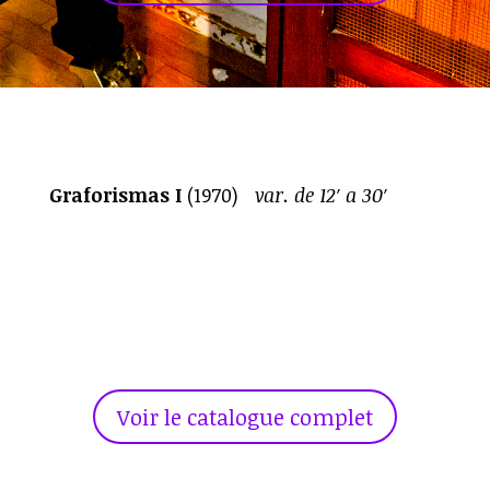
Graforismas I
(1970)
var. de 12′ a 30′
Voir le catalogue complet