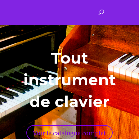
Tout
instrument
de clavier
Voir le catalogue complet