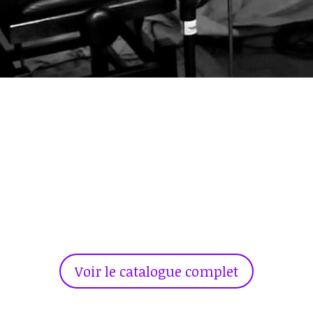
Voir le catalogue complet