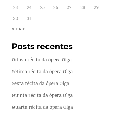
23
24
25
26
27
28
29
30
31
« mar
Posts recentes
Oitava récita da ópera Olga
Sétima récita da ópera Olga
Sexta récita da ópera Olga
Quinta récita da ópera Olga
Quarta récita da ópera Olga