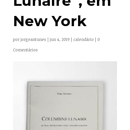
Lunaire”, em
New York
por
jorgeantunes
|
jun 4, 2019
|
calendário
|
0
Comentários