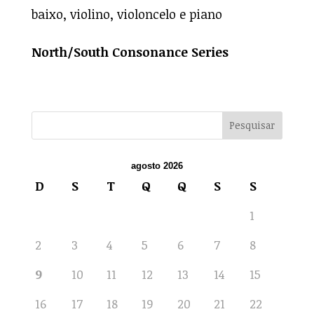
baixo, violino, violoncelo e piano
North/South Consonance Series
agosto 2026
D
S
T
Q
Q
S
S
1
2
3
4
5
6
7
8
9
10
11
12
13
14
15
16
17
18
19
20
21
22