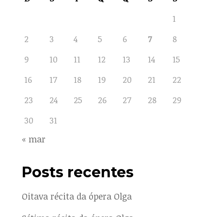
1
2
3
4
5
6
7
8
9
10
11
12
13
14
15
16
17
18
19
20
21
22
23
24
25
26
27
28
29
30
31
« mar
Posts recentes
Oitava récita da ópera Olga