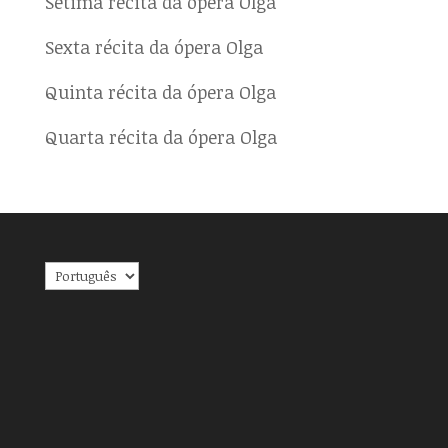
Sétima récita da ópera Olga
Sexta récita da ópera Olga
Quinta récita da ópera Olga
Quarta récita da ópera Olga
Escolha
um
idioma