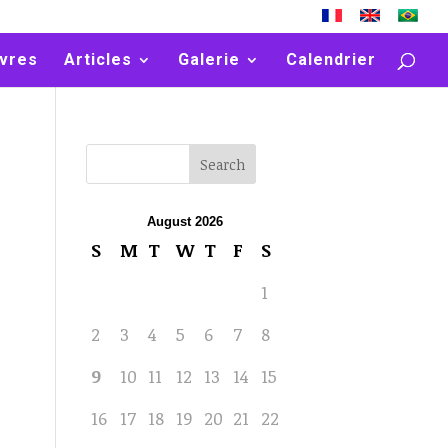
vres
Articles
Galerie
Calendrier
August 2026
S
M
T
W
T
F
S
1
2
3
4
5
6
7
8
9
10
11
12
13
14
15
16
17
18
19
20
21
22