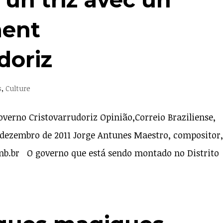
ent
doriz
s
,
Culture
verno Cristovarrudoriz Opinião,Correio Braziliense,
 de dezembro de 2011 Jorge Antunes Maestro, compositor,
nb.br O governo que está sendo montado no Distrito