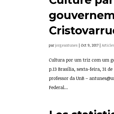
gouvernem
Cristovarru
par
jorgeantunes
|
Oct 9, 2017
|
Article
Cultura por um triz com um go
p.13 Brasília, sexta-feira, 31
professor da UnB – antunes@u
Federal...