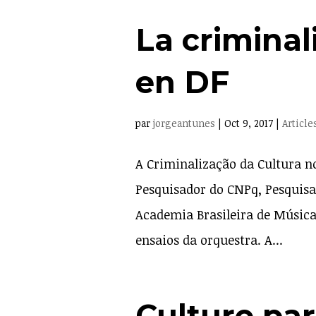
La criminal
en DF
par
jorgeantunes
|
Oct 9, 2017
|
Article
A Criminalização da Cultura n
Pesquisador do CNPq, Pesquis
Academia Brasileira de Música
ensaios da orquestra. A...
Culture par