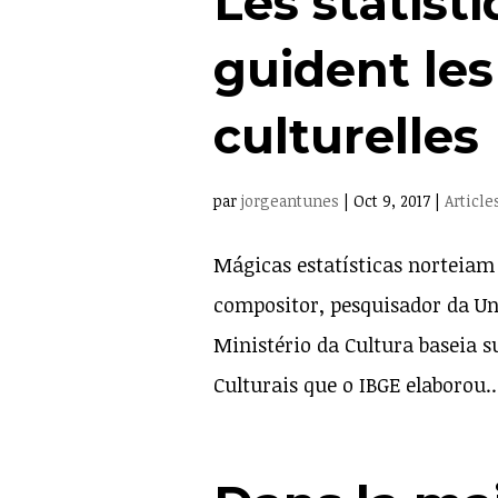
Les statis
guident les
culturelles
par
jorgeantunes
|
Oct 9, 2017
|
Article
Mágicas estatísticas norteiam 
compositor, pesquisador da U
Ministério da Cultura baseia s
Culturais que o IBGE elaborou..