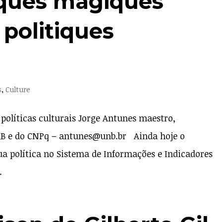
tiques magiques
 politiques
s
,
Culture
políticas culturais Jorge Antunes maestro,
nB e do CNPq – antunes@unb.br Ainda hoje o
ua política no Sistema de Informações e Indicadores
.