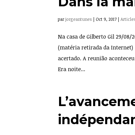
Dans la mai
par
jorgeantunes
|
Oct 9, 2017
|
Article
Na casa de Gilberto Gil 29/08
(matéria retirada da Interne
acertado. A reunião aconteceu
Era noite...
L’avanceme
indépenda