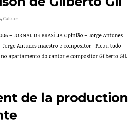
son de Gilberto Gil
s
,
Culture
/2006 – JORNAL DE BRASÍLIA Opinião – Jorge Antunes
t) Jorge Antunes maestro e compositor Ficou tudo
 no apartamento do cantor e compositor Gilberto Gil.
nt de la production
nte