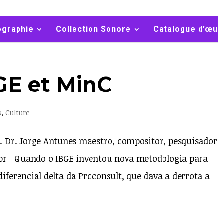
ographie
Collection Sonore
Catalogue d’œu
GE et MinC
s
,
Culture
f. Dr. Jorge Antunes maestro, compositor, pesquisador
br Quando o IBGE inventou nova metodologia para
diferencial delta da Proconsult, que dava a derrota a