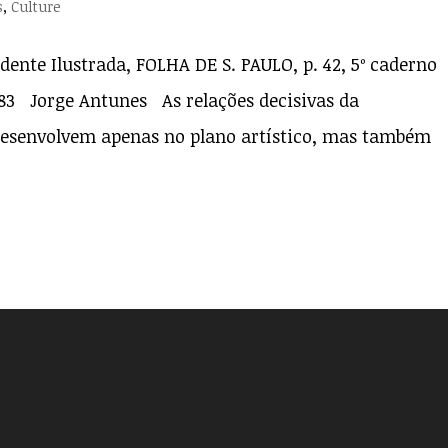
s
,
Culture
ente Ilustrada, FOLHA DE S. PAULO, p. 42, 5º caderno
983 Jorge Antunes As relações decisivas da
esenvolvem apenas no plano artístico, mas também