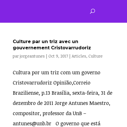
Culture par un triz avec un
gouvernement Cristovarrudoriz
par
jorgeantunes
|
Oct 9, 2017
|
Articles
,
Culture
Cultura por um triz com um governo
Cristovarrudoriz Opinião,Correio
Braziliense, p.13 Brasília, sexta-feira, 31 de
dezembro de 2011 Jorge Antunes Maestro,
compositor, professor da UnB –
antunes@unb.br O governo que está