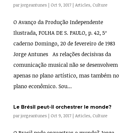
par
jorgeantunes
|
Oct 9, 2017
|
Articles
,
Culture
O Avanço da Produção Independente
Ilustrada, FOLHA DE S. PAULO, p. 42, 5º
caderno Domingo, 20 de fevereiro de 1983
Jorge Antunes As relações decisivas da
comunicação musical não se desenvolvem
apenas no plano artístico, mas também no
plano econômico. Sou...
Le Brésil peut-il orchestrer le monde?
par
jorgeantunes
|
Oct 9, 2017
|
Articles
,
Culture
O Brasil pode orquestrar o mundo? Jorge