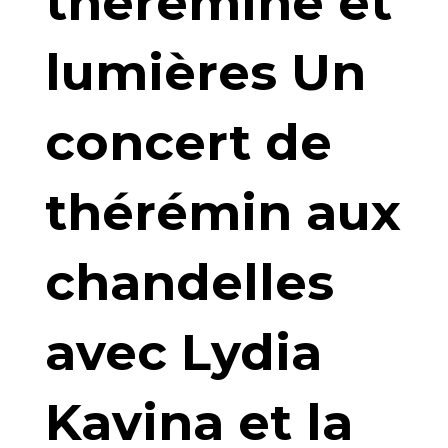
thérémine et
lumières Un
concert de
thérémin aux
chandelles
avec Lydia
Kavina et la