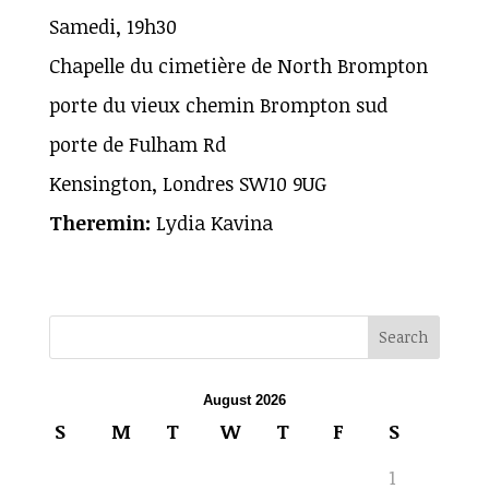
Samedi, 19h30
Chapelle du cimetière de North Brompton
porte du vieux chemin Brompton sud
porte de Fulham Rd
Kensington, Londres SW10 9UG
Theremin:
Lydia Kavina
August 2026
S
M
T
W
T
F
S
1