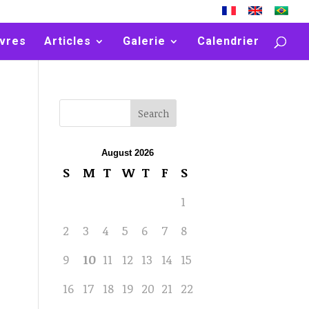
vres
Articles
Galerie
Calendrier
August 2026
S
M
T
W
T
F
S
1
2
3
4
5
6
7
8
9
10
11
12
13
14
15
16
17
18
19
20
21
22