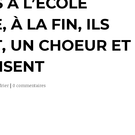
 À L’ÉCOLE
, À LA FIN, ILS
, UN CHOEUR ET
ISENT
drier
|
0 commentaires