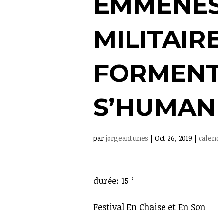
EMMENÉS
MILITAIRE
FORMENT
S’HUMAN
par
jorgeantunes
|
Oct 26, 2019
|
calen
durée: 15 ‘
Festival En Chaise et En Son