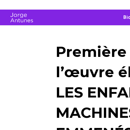
Bi
Première
l’œuvre é
LES ENFA
MACHINE