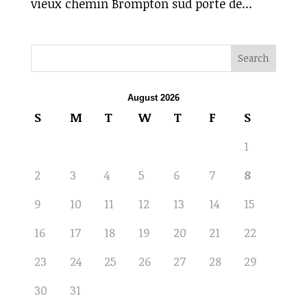
vieux chemin Brompton sud porte de...
August 2026
S
M
T
W
T
F
S
1
2
3
4
5
6
7
8
9
10
11
12
13
14
15
16
17
18
19
20
21
22
23
24
25
26
27
28
29
30
31